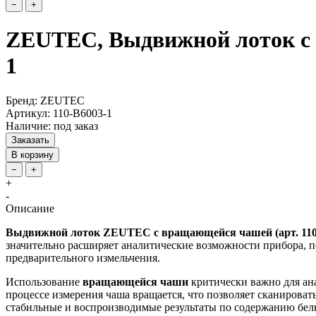
−
+
ZEUTEC, Выдвижной лоток с 
1
Бренд: ZEUTEC
Артикул: 110-B6003-1
Наличие: под заказ
Заказать
В корзину
−
+
+
-
Описание
Выдвижной лоток ZEUTEC с вращающейся чашей (арт. 110
значительно расширяет аналитические возможности прибора, 
предварительного измельчения.
Использование
вращающейся чаши
критически важно для ана
процессе измерения чаша вращается, что позволяет сканирова
стабильные и воспроизводимые результаты по содержанию белка