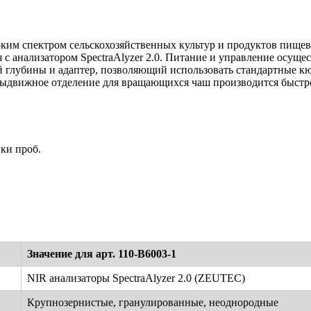
ким спектром сельскохозяйственных культур и продуктов пищев
с анализатором SpectraAlyzer 2.0. Питание и управление осуще
й глубины и адаптер, позволяющий использовать стандартные к
выдвижное отделение для вращающихся чаш производится быстро
ки проб.
Значение для арт. 110-B6003-1
NIR анализаторы SpectraAlyzer 2.0 (ZEUTEC)
Крупнозернистые, гранулированные, неоднородные