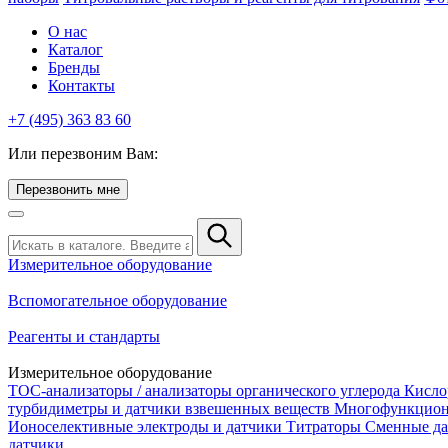
О нас
Каталог
Бренды
Контакты
+7 (495) 363 83 60
Или перезвоним Вам:
Перезвонить мне
Измерительное оборудование
Вспомогательное оборудование
Реагенты и стандарты
Измерительное оборудование
TOC-анализаторы / анализаторы органического углерода
Кисло
турбидиметры и датчики взвешенных веществ
Многофункцион
Ионоселективные электроды и датчики
Титраторы
Сменные да
датчики