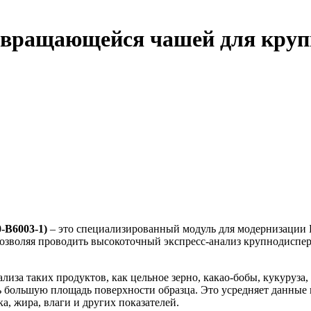
вращающейся чашей для крупн
-B6003-1)
– это специализированный модуль для модернизации Б
позволяя проводить высокоточный экспресс-анализ крупнодиспе
лиза таких продуктов, как цельное зерно, какао-бобы, кукуруза
ть большую площадь поверхности образца. Это усредняет данные
, жира, влаги и других показателей.