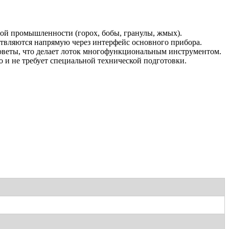
ой промышленности (горох, бобы, гранулы, жмых).
ствляются напрямую через интерфейс основного прибора.
юветы, что делает лоток многофункциональным инструментом.
 и не требует специальной технической подготовки.