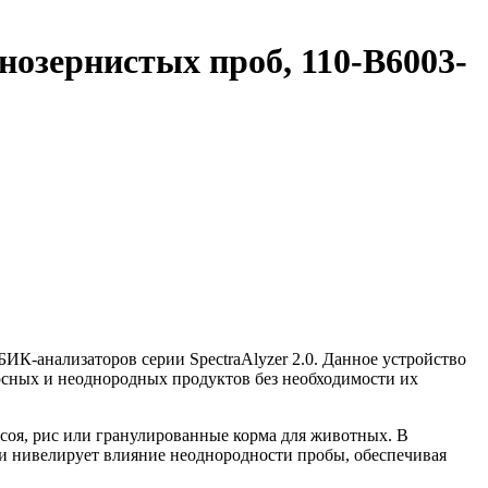
озернистых проб, 110-B6003-
ИК-анализаторов серии SpectraAlyzer 2.0. Данное устройство
рсных и неоднородных продуктов без необходимости их
, соя, рис или гранулированные корма для животных. В
 и нивелирует влияние неоднородности пробы, обеспечивая