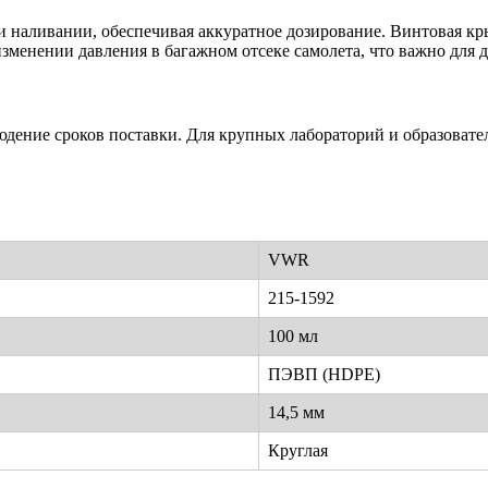
ри наливании, обеспечивая аккуратное дозирование. Винтовая 
енении давления в багажном отсеке самолета, что важно для д
ение сроков поставки. Для крупных лабораторий и образовате
VWR
215-1592
100 мл
ПЭВП (HDPE)
14,5 мм
Круглая