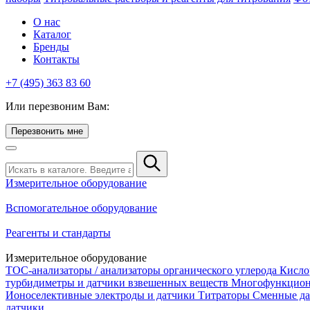
О нас
Каталог
Бренды
Контакты
+7 (495) 363 83 60
Или перезвоним Вам:
Перезвонить мне
Измерительное оборудование
Вспомогательное оборудование
Реагенты и стандарты
Измерительное оборудование
TOC-анализаторы / анализаторы органического углерода
Кисло
турбидиметры и датчики взвешенных веществ
Многофункцион
Ионоселективные электроды и датчики
Титраторы
Сменные да
датчики