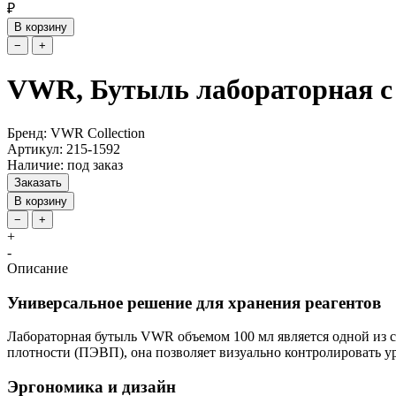
₽
В корзину
−
+
VWR, Бутыль лабораторная с 
Бренд: VWR Collection
Артикул: 215-1592
Наличие: под заказ
Заказать
В корзину
−
+
+
-
Описание
Универсальное решение для хранения реагентов
Лабораторная бутыль VWR объемом 100 мл является одной из 
плотности (ПЭВП), она позволяет визуально контролировать у
Эргономика и дизайн