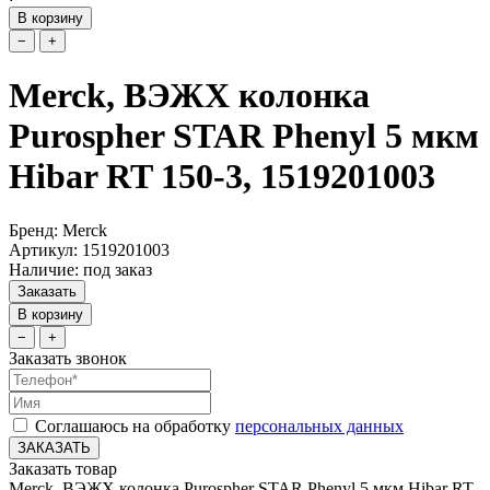
В корзину
−
+
Merck, ВЭЖХ колонка
Purospher STAR Phenyl 5 мкм
Hibar RT 150-3, 1519201003
Бренд: Merck
Артикул: 1519201003
Наличие: под заказ
Заказать
В корзину
−
+
Заказать звонок
Соглашаюсь на обработку
персональных данных
ЗАКАЗАТЬ
Заказать товар
Merck, ВЭЖХ колонка Purospher STAR Phenyl 5 мкм Hibar RT