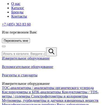
О нас
Каталог
Бренды
Контакты
+7 (495) 363 83 60
Или перезвоним Вам:
Перезвонить мне
Измерительное оборудование
Вспомогательное оборудование
Реагенты и стандарты
Измерительное оборудование
TOC-анализаторы / анализаторы органического углерода
Кислородомеры и БПК-анализаторы
Кондуктометры / TDS-
метры / солемеры
Спектрофотометры и колориметры
Мутномеры, турбидиметры и датчики взвешенных веществ
Многофункциональные приборы
Весы лабораторные