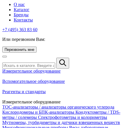
О нас
Каталог
Бренды
Контакты
+7 (495) 363 83 60
Или перезвоним Вам:
Перезвонить мне
Измерительное оборудование
Вспомогательное оборудование
Реагенты и стандарты
Измерительное оборудование
TOC-анализаторы / анализаторы органического углерода
Кислородомеры и БПК-анализаторы
Кондуктометры / TDS-
метры / солемеры
Спектрофотометры и колориметры
Мутномеры, турбидиметры и датчики взвешенных веществ
Многофункциональные приборы
Весы лабораторные