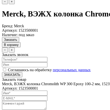
−
+
Merck, ВЭЖХ колонка Chromol
Бренд: Merck
Артикул: 1523500001
Наличие: под заказ
Заказать
В корзину
−
+
Заказать звонок
Соглашаюсь на обработку
персональных данных
ЗАКАЗАТЬ
Заказать товар
Merck, ВЭЖХ колонка Chromolith WP 300 Epoxy 100-2 мм, 152
Артикул: 1523500001