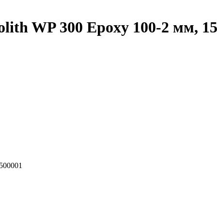
ith WP 300 Epoxy 100-2 мм, 1
3500001