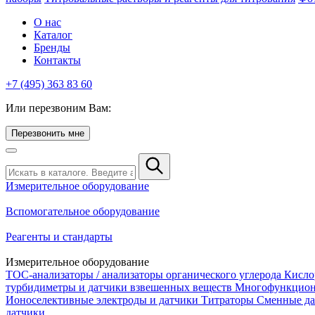
О нас
Каталог
Бренды
Контакты
+7 (495) 363 83 60
Или перезвоним Вам:
Перезвонить мне
Измерительное оборудование
Вспомогательное оборудование
Реагенты и стандарты
Измерительное оборудование
TOC-анализаторы / анализаторы органического углерода
Кисло
турбидиметры и датчики взвешенных веществ
Многофункцион
Ионоселективные электроды и датчики
Титраторы
Сменные да
датчики