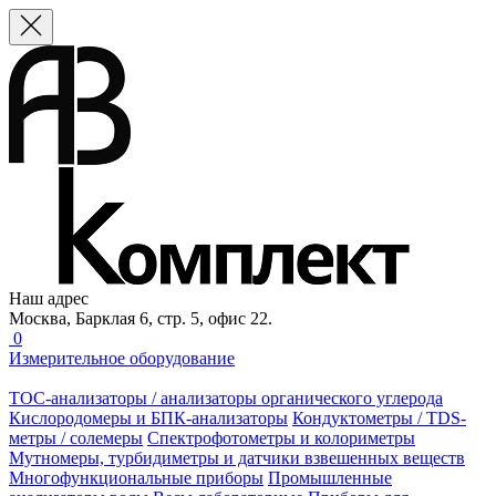
Наш адрес
Москва, Барклая 6, стр. 5, офис 22.
0
Измерительное оборудование
TOC-анализаторы / анализаторы органического углерода
Кислородомеры и БПК-анализаторы
Кондуктометры / TDS-
метры / солемеры
Спектрофотометры и колориметры
Мутномеры, турбидиметры и датчики взвешенных веществ
Многофункциональные приборы
Промышленные