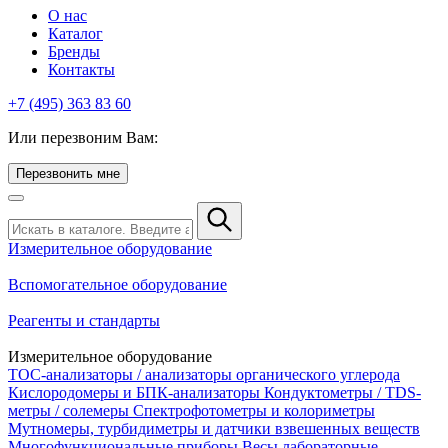
О нас
Каталог
Бренды
Контакты
+7 (495) 363 83 60
Или перезвоним Вам:
Перезвонить мне
Измерительное оборудование
Вспомогательное оборудование
Реагенты и стандарты
Измерительное оборудование
TOC-анализаторы / анализаторы органического углерода
Кислородомеры и БПК-анализаторы
Кондуктометры / TDS-
метры / солемеры
Спектрофотометры и колориметры
Мутномеры, турбидиметры и датчики взвешенных веществ
Многофункциональные приборы
Весы лабораторные