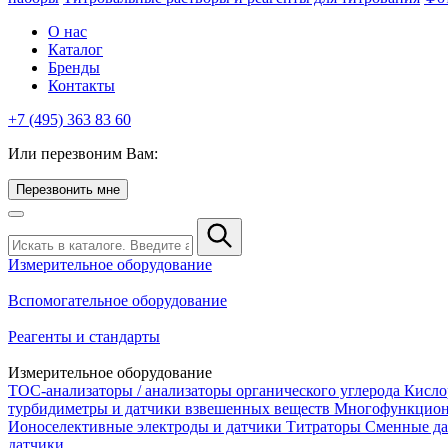
О нас
Каталог
Бренды
Контакты
+7 (495) 363 83 60
Или перезвоним Вам:
Перезвонить мне
Измерительное оборудование
Вспомогательное оборудование
Реагенты и стандарты
Измерительное оборудование
TOC-анализаторы / анализаторы органического углерода
Кисло
турбидиметры и датчики взвешенных веществ
Многофункцион
Ионоселективные электроды и датчики
Титраторы
Сменные да
датчики