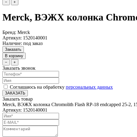
−
+
Merck, ВЭЖХ колонка Chromoli
Бренд: Merck
Артикул: 1520140001
Наличие: под заказ
Заказать
В корзину
−
+
Заказать звонок
Соглашаюсь на обработку
персональных данных
ЗАКАЗАТЬ
Заказать товар
Merck, ВЭЖХ колонка Chromolith Flash RP-18 endcapped 25-2, 
Артикул: 1520140001