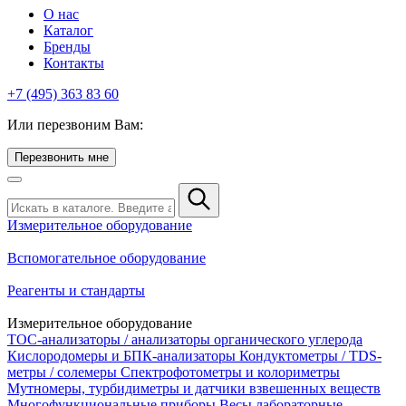
О нас
Каталог
Бренды
Контакты
+7 (495) 363 83 60
Или перезвоним Вам:
Перезвонить мне
Измерительное оборудование
Вспомогательное оборудование
Реагенты и стандарты
Измерительное оборудование
TOC-анализаторы / анализаторы органического углерода
Кислородомеры и БПК-анализаторы
Кондуктометры / TDS-
метры / солемеры
Спектрофотометры и колориметры
Мутномеры, турбидиметры и датчики взвешенных веществ
Многофункциональные приборы
Весы лабораторные