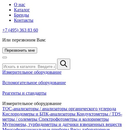
О нас
Каталог
Бренды
Контакты
+7 (495) 363 83 60
Или перезвоним Вам:
Перезвонить мне
Измерительное оборудование
Вспомогательное оборудование
Реагенты и стандарты
Измерительное оборудование
TOC-анализаторы / анализаторы органического углерода
Кислородомеры и БПК-анализаторы
Кондуктометры / TDS-
метры / солемеры
Спектрофотометры и колориметры
Мутномеры, турбидиметры и датчики взвешенных веществ
Многофункциональные приборы
Весы лабораторные