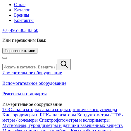
О нас
Каталог
Бренды
Контакты
+7 (495) 363 83 60
Или перезвоним Вам:
Перезвонить мне
Измерительное оборудование
Вспомогательное оборудование
Реагенты и стандарты
Измерительное оборудование
TOC-анализаторы / анализаторы органического углерода
Кислородомеры и БПК-анализаторы
Кондуктометры / TDS-
метры / солемеры
Спектрофотометры и колориметры
Мутномеры, турбидиметры и датчики взвешенных веществ
Многофункциональные приборы
Весы лабораторные