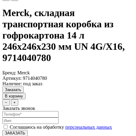
Merck, складная
транспортная коробка из
гофрокартона 14 л
246x246x230 мм UN 4G/X16,
9714040780
Бренд: Merck
Артикул: 9714040780
Наличие: под заказ
Заказать
В корзину
−
+
Заказать звонок
Соглашаюсь на обработку
персональных данных
ЗАКАЗАТЬ