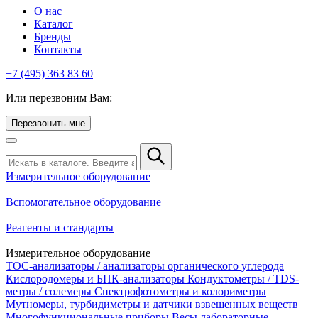
О нас
Каталог
Бренды
Контакты
+7 (495) 363 83 60
Или перезвоним Вам:
Перезвонить мне
Измерительное оборудование
Вспомогательное оборудование
Реагенты и стандарты
Измерительное оборудование
TOC-анализаторы / анализаторы органического углерода
Кислородомеры и БПК-анализаторы
Кондуктометры / TDS-
метры / солемеры
Спектрофотометры и колориметры
Мутномеры, турбидиметры и датчики взвешенных веществ
Многофункциональные приборы
Весы лабораторные