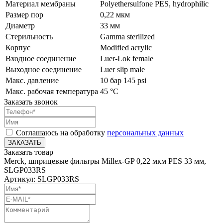
Материал мембраны
Polyethersulfone PES, hydrophilic
Размер пор
0,22 мкм
Диаметр
33 мм
Стерильность
Gamma sterilized
Корпус
Modified acrylic
Входное соединение
Luer-Lok female
Выходное соединение
Luer slip male
Макс. давление
10 бар 145 psi
Макс. рабочая температура
45 °C
Заказать звонок
Соглашаюсь на обработку
персональных данных
ЗАКАЗАТЬ
Заказать товар
Merck, шприцевые фильтры Millex-GP 0,22 мкм PES 33 мм,
SLGP033RS
Артикул: SLGP033RS