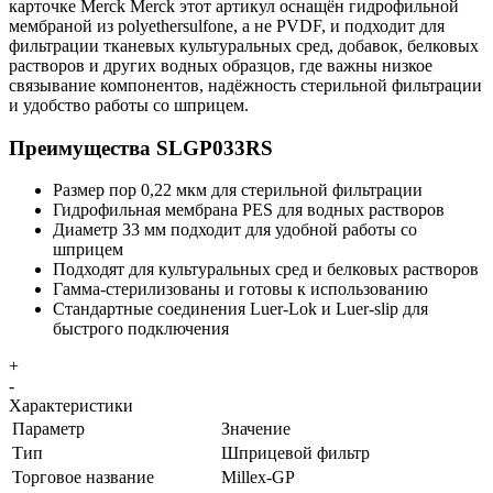
карточке Merck Merck этот артикул оснащён гидрофильной
мембраной из polyethersulfone, а не PVDF, и подходит для
фильтрации тканевых культуральных сред, добавок, белковых
растворов и других водных образцов, где важны низкое
связывание компонентов, надёжность стерильной фильтрации
и удобство работы со шприцем.
Преимущества SLGP033RS
Размер пор 0,22 мкм для стерильной фильтрации
Гидрофильная мембрана PES для водных растворов
Диаметр 33 мм подходит для удобной работы со
шприцем
Подходят для культуральных сред и белковых растворов
Гамма-стерилизованы и готовы к использованию
Стандартные соединения Luer-Lok и Luer-slip для
быстрого подключения
+
-
Характеристики
Параметр
Значение
Тип
Шприцевой фильтр
Торговое название
Millex-GP