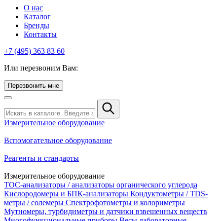
О нас
Каталог
Бренды
Контакты
+7 (495) 363 83 60
Или перезвоним Вам:
Перезвонить мне
Измерительное оборудование
Вспомогательное оборудование
Реагенты и стандарты
Измерительное оборудование
TOC-анализаторы / анализаторы органического углерода
Кислородомеры и БПК-анализаторы
Кондуктометры / TDS-
метры / солемеры
Спектрофотометры и колориметры
Мутномеры, турбидиметры и датчики взвешенных веществ
Многофункциональные приборы
Весы лабораторные