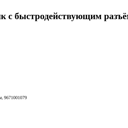
к с быстродействующим разъё
м, 9671001079