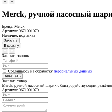
−
+
Merck, ручной насосный шари
Бренд: Merck
Артикул: 9671001079
Наличие: под заказ
Заказать
В корзину
−
+
Заказать звонок
Соглашаюсь на обработку
персональных данных
ЗАКАЗАТЬ
Заказать товар
Merck, ручной насосный шарик с быстродействующим разъёмо
Артикул: 9671001079