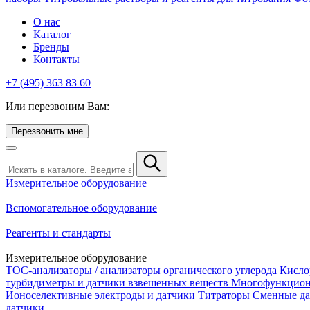
О нас
Каталог
Бренды
Контакты
+7 (495) 363 83 60
Или перезвоним Вам:
Перезвонить мне
Измерительное оборудование
Вспомогательное оборудование
Реагенты и стандарты
Измерительное оборудование
TOC-анализаторы / анализаторы органического углерода
Кисло
турбидиметры и датчики взвешенных веществ
Многофункцион
Ионоселективные электроды и датчики
Титраторы
Сменные да
датчики