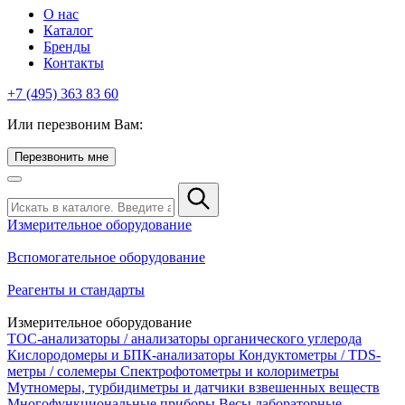
О нас
Каталог
Бренды
Контакты
+7 (495) 363 83 60
Или перезвоним Вам:
Перезвонить мне
Измерительное оборудование
Вспомогательное оборудование
Реагенты и стандарты
Измерительное оборудование
TOC-анализаторы / анализаторы органического углерода
Кислородомеры и БПК-анализаторы
Кондуктометры / TDS-
метры / солемеры
Спектрофотометры и колориметры
Мутномеры, турбидиметры и датчики взвешенных веществ
Многофункциональные приборы
Весы лабораторные