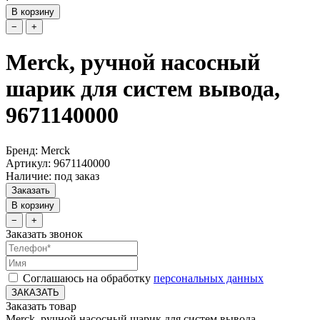
В корзину
−
+
Merck, ручной насосный
шарик для систем вывода,
9671140000
Бренд: Merck
Артикул: 9671140000
Наличие: под заказ
Заказать
В корзину
−
+
Заказать звонок
Соглашаюсь на обработку
персональных данных
ЗАКАЗАТЬ
Заказать товар
Merck, ручной насосный шарик для систем вывода,