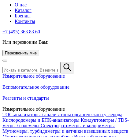
О нас
Каталог
Бренды
Контакты
+7 (495) 363 83 60
Или перезвоним Вам:
Перезвонить мне
Измерительное оборудование
Вспомогательное оборудование
Реагенты и стандарты
Измерительное оборудование
TOC-анализаторы / анализаторы органического углерода
Кислородомеры и БПК-анализаторы
Кондуктометры / TDS-
метры / солемеры
Спектрофотометры и колориметры
Мутномеры, турбидиметры и датчики взвешенных веществ
Многофункциональные приборы
Весы лабораторные