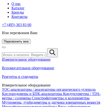
О нас
Каталог
Бренды
Контакты
+7 (495) 363 83 60
Или перезвоним Вам:
Перезвонить мне
Измерительное оборудование
Вспомогательное оборудование
Реагенты и стандарты
Измерительное оборудование
TOC-анализаторы / анализаторы органического углерода
Кислородомеры и БПК-анализаторы
Кондуктометры / TDS-
метры / солемеры
Спектрофотометры и колориметры
Мутномеры, турбидиметры и датчики взвешенных веществ
Многофункциональные приборы
Весы лабораторные