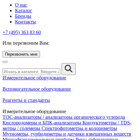
О нас
Каталог
Бренды
Контакты
+7 (495) 363 83 60
Или перезвоним Вам:
Перезвонить мне
Измерительное оборудование
Вспомогательное оборудование
Реагенты и стандарты
Измерительное оборудование
TOC-анализаторы / анализаторы органического углерода
Кислородомеры и БПК-анализаторы
Кондуктометры / TDS-
метры / солемеры
Спектрофотометры и колориметры
Мутномеры, турбидиметры и датчики взвешенных веществ
Многофункциональные приборы
Весы лабораторные