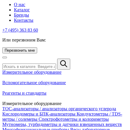
О нас
Каталог
Бренды
Контакты
+7 (495) 363 83 60
Или перезвоним Вам:
Перезвонить мне
Измерительное оборудование
Вспомогательное оборудование
Реагенты и стандарты
Измерительное оборудование
TOC-анализаторы / анализаторы органического углерода
Кислородомеры и БПК-анализаторы
Кондуктометры / TDS-
метры / солемеры
Спектрофотометры и колориметры
Мутномеры, турбидиметры и датчики взвешенных веществ
Многофункциональные приборы
Весы лабораторные