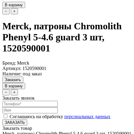
В корзину
−
+
Merck, патроны Chromolith
Phenyl 5-4.6 guard 3 шт,
1520590001
Бренд: Merck
Артикул: 1520590001
Наличие: под заказ
Заказать
В корзину
−
+
Заказать звонок
Соглашаюсь на обработку
персональных данных
ЗАКАЗАТЬ
Заказать товар
Merck, патроны Chromolith Phenyl 5-4.6 guard 3 шт, 1520590001