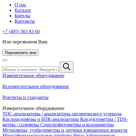
О нас
Каталог
Бренды
Контакты
+7 (495) 363 83 60
Или перезвоним Вам:
Перезвонить мне
Измерительное оборудование
Вспомогательное оборудование
Реагенты и стандарты
Измерительное оборудование
TOC-анализаторы / анализаторы органического углерода
Кислородомеры и БПК-анализаторы
Кондуктометры / TDS-
метры / солемеры
Спектрофотометры и колориметры
Мутномеры, турбидиметры и датчики взвешенных веществ
Многофункциональные приборы
Весы лабораторные