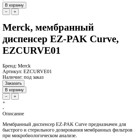
В корзину
−
+
Merck, мембранный
диспенсер EZ-PAK Curve,
EZCURVE01
Бренд: Merck
Артикул: EZCURVE01
Наличие: под заказ
Заказать
В корзину
−
+
+
-
Описание
Мембранный диспенсер EZ-PAK Curve предназначен для
быстрого и стерильного дозирования мембранных фильтров
при микробиологическом анализе.