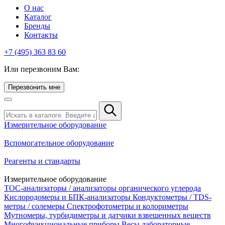
О нас
Каталог
Бренды
Контакты
+7 (495) 363 83 60
Или перезвоним Вам:
Перезвонить мне
Измерительное оборудование
Вспомогательное оборудование
Реагенты и стандарты
Измерительное оборудование
TOC-анализаторы / анализаторы органического углерода
Кислородомеры и БПК-анализаторы
Кондуктометры / TDS-
метры / солемеры
Спектрофотометры и колориметры
Мутномеры, турбидиметры и датчики взвешенных веществ
Многофункциональные приборы
Весы лабораторные