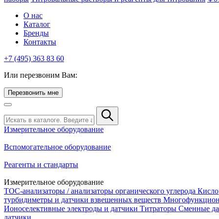
О нас
Каталог
Бренды
Контакты
+7 (495) 363 83 60
Или перезвоним Вам:
Перезвонить мне
Измерительное оборудование
Вспомогательное оборудование
Реагенты и стандарты
Измерительное оборудование
TOC-анализаторы / анализаторы органического углерода
Кисло
турбидиметры и датчики взвешенных веществ
Многофункцион
Ионоселективные электроды и датчики
Титраторы
Сменные да
датчики