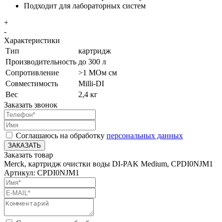
Подходит для лабораторных систем
+
-
Характеристики
Тип
картридж
Производительность
до 300 л
Сопротивление
>1 МОм см
Совместимость
Milli-DI
Вес
2,4 кг
Заказать звонок
Соглашаюсь на обработку
персональных данных
ЗАКАЗАТЬ
Заказать товар
Merck, картридж очистки воды DI-PAK Medium, CPDI0NJM1
Артикул: CPDI0NJM1