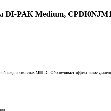
ды DI-PAK Medium, CPDI0NJM
й воды в системах Milli-DI. Обеспечивает эффективное удален
мол