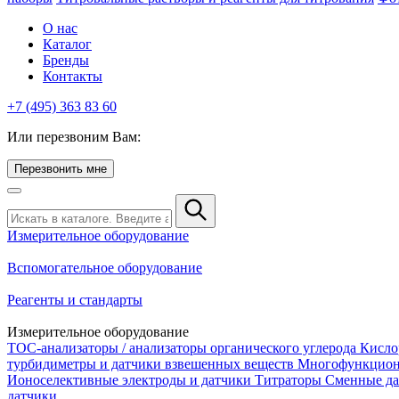
О нас
Каталог
Бренды
Контакты
+7 (495) 363 83 60
Или перезвоним Вам:
Перезвонить мне
Измерительное оборудование
Вспомогательное оборудование
Реагенты и стандарты
Измерительное оборудование
TOC-анализаторы / анализаторы органического углерода
Кисло
турбидиметры и датчики взвешенных веществ
Многофункцион
Ионоселективные электроды и датчики
Титраторы
Сменные да
датчики