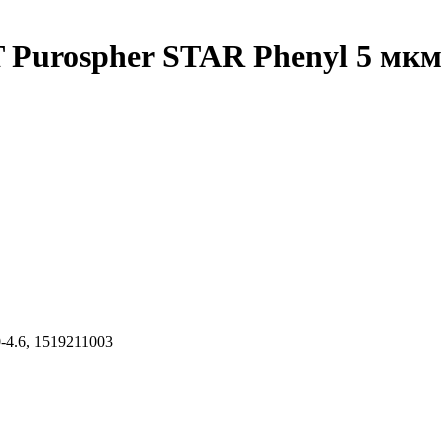
Purospher STAR Phenyl 5 мкм 2
-4.6, 1519211003