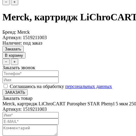
−
+
Merck, картридж LiChroCART 
Бренд: Merck
Артикул: 1519211003
Наличие: под заказ
Заказать
В корзину
−
+
Заказать звонок
Соглашаюсь на обработку
персональных данных
ЗАКАЗАТЬ
Заказать товар
Merck, картридж LiChroCART Purospher STAR Phenyl 5 мкм 250
Артикул: 1519211003