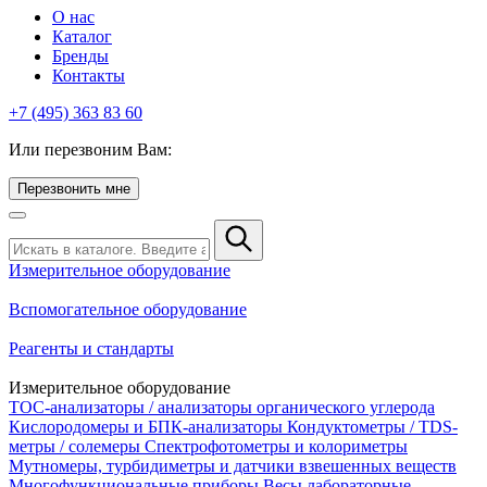
О нас
Каталог
Бренды
Контакты
+7 (495) 363 83 60
Или перезвоним Вам:
Перезвонить мне
Измерительное оборудование
Вспомогательное оборудование
Реагенты и стандарты
Измерительное оборудование
TOC-анализаторы / анализаторы органического углерода
Кислородомеры и БПК-анализаторы
Кондуктометры / TDS-
метры / солемеры
Спектрофотометры и колориметры
Мутномеры, турбидиметры и датчики взвешенных веществ
Многофункциональные приборы
Весы лабораторные