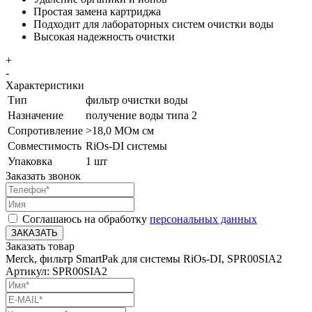
Простая замена картриджа
Подходит для лабораторных систем очистки воды
Высокая надежность очистки
+
-
Характеристики
Тип
фильтр очистки воды
Назначение
получение воды типа 2
Сопротивление
>18,0 МОм см
Совместимость
RiOs-DI системы
Упаковка
1 шт
Заказать звонок
Соглашаюсь на обработку
персональных данных
ЗАКАЗАТЬ
Заказать товар
Merck, фильтр SmartPak для системы RiOs-DI, SPR00SIA2
Артикул: SPR00SIA2