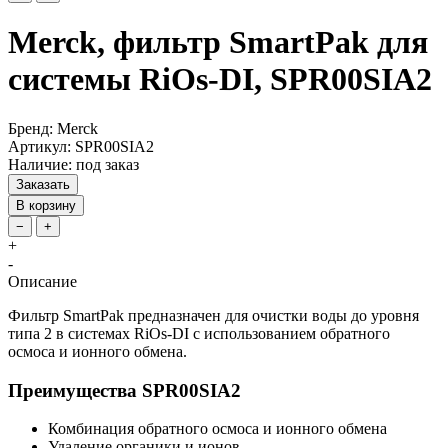
Merck, фильтр SmartPak для
системы RiOs-DI, SPR00SIA2
Бренд: Merck
Артикул: SPR00SIA2
Наличие: под заказ
Заказать
В корзину
−
+
+
-
Описание
Фильтр SmartPak предназначен для очистки воды до уровня
типа 2 в системах RiOs-DI с использованием обратного
осмоса и ионного обмена.
Преимущества SPR00SIA2
Комбинация обратного осмоса и ионного обмена
Удаление органики и ионов