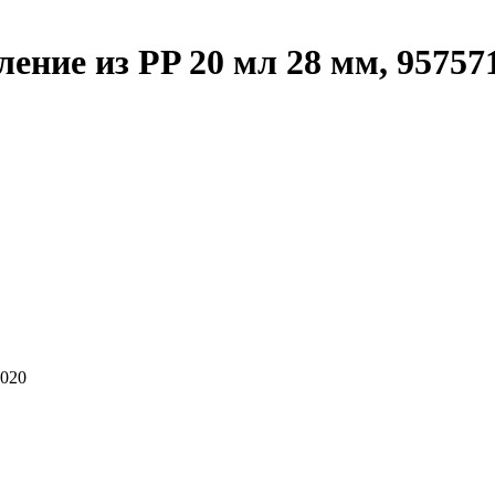
ение из PP 20 мл 28 мм, 95757
1020