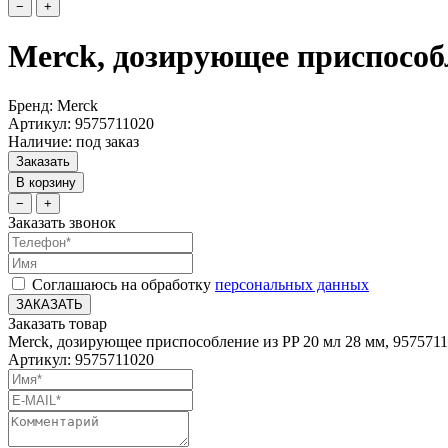
−
+
Merck, дозирующее приспособл
Бренд: Merck
Артикул: 9575711020
Наличие: под заказ
Заказать
В корзину
−
+
Заказать звонок
Соглашаюсь на обработку
персональных данных
ЗАКАЗАТЬ
Заказать товар
Merck, дозирующее приспособление из PP 20 мл 28 мм, 957571
Артикул: 9575711020