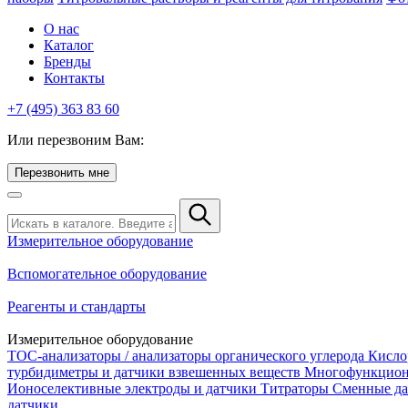
О нас
Каталог
Бренды
Контакты
+7 (495) 363 83 60
Или перезвоним Вам:
Перезвонить мне
Измерительное оборудование
Вспомогательное оборудование
Реагенты и стандарты
Измерительное оборудование
TOC-анализаторы / анализаторы органического углерода
Кисло
турбидиметры и датчики взвешенных веществ
Многофункцион
Ионоселективные электроды и датчики
Титраторы
Сменные да
датчики