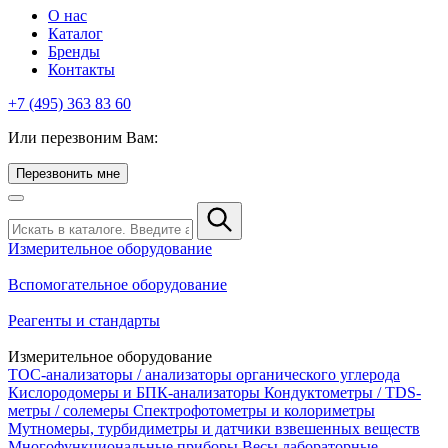
О нас
Каталог
Бренды
Контакты
+7 (495) 363 83 60
Или перезвоним Вам:
Перезвонить мне
Измерительное оборудование
Вспомогательное оборудование
Реагенты и стандарты
Измерительное оборудование
TOC-анализаторы / анализаторы органического углерода
Кислородомеры и БПК-анализаторы
Кондуктометры / TDS-
метры / солемеры
Спектрофотометры и колориметры
Мутномеры, турбидиметры и датчики взвешенных веществ
Многофункциональные приборы
Весы лабораторные