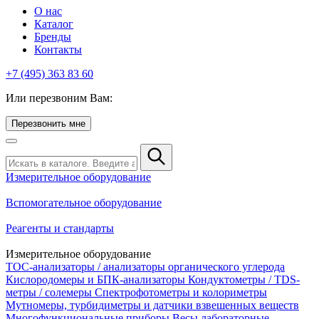
О нас
Каталог
Бренды
Контакты
+7 (495) 363 83 60
Или перезвоним Вам:
Перезвонить мне
Измерительное оборудование
Вспомогательное оборудование
Реагенты и стандарты
Измерительное оборудование
TOC-анализаторы / анализаторы органического углерода
Кислородомеры и БПК-анализаторы
Кондуктометры / TDS-
метры / солемеры
Спектрофотометры и колориметры
Мутномеры, турбидиметры и датчики взвешенных веществ
Многофункциональные приборы
Весы лабораторные