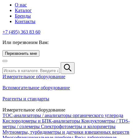
О нас
Каталог
Бренды
Контакты
+7 (495) 363 83 60
Или перезвоним Вам:
Перезвонить мне
Измерительное оборудование
Вспомогательное оборудование
Реагенты и стандарты
Измерительное оборудование
TOC-анализаторы / анализаторы органического углерода
Кислородомеры и БПК-анализаторы
Кондуктометры / TDS-
метры / солемеры
Спектрофотометры и колориметры
Мутномеры, турбидиметры и датчики взвешенных веществ
Многофункциональные приборы
Весы лабораторные