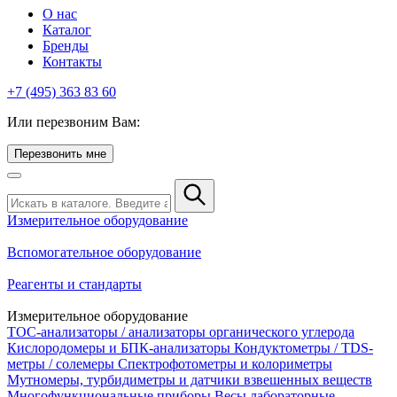
О нас
Каталог
Бренды
Контакты
+7 (495) 363 83 60
Или перезвоним Вам:
Перезвонить мне
Измерительное оборудование
Вспомогательное оборудование
Реагенты и стандарты
Измерительное оборудование
TOC-анализаторы / анализаторы органического углерода
Кислородомеры и БПК-анализаторы
Кондуктометры / TDS-
метры / солемеры
Спектрофотометры и колориметры
Мутномеры, турбидиметры и датчики взвешенных веществ
Многофункциональные приборы
Весы лабораторные