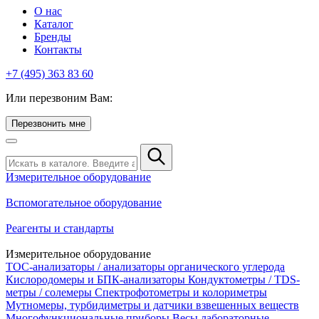
О нас
Каталог
Бренды
Контакты
+7 (495) 363 83 60
Или перезвоним Вам:
Перезвонить мне
Измерительное оборудование
Вспомогательное оборудование
Реагенты и стандарты
Измерительное оборудование
TOC-анализаторы / анализаторы органического углерода
Кислородомеры и БПК-анализаторы
Кондуктометры / TDS-
метры / солемеры
Спектрофотометры и колориметры
Мутномеры, турбидиметры и датчики взвешенных веществ
Многофункциональные приборы
Весы лабораторные