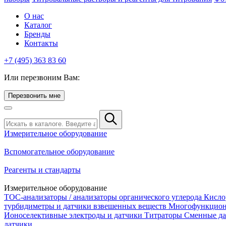
О нас
Каталог
Бренды
Контакты
+7 (495) 363 83 60
Или перезвоним Вам:
Перезвонить мне
Измерительное оборудование
Вспомогательное оборудование
Реагенты и стандарты
Измерительное оборудование
TOC-анализаторы / анализаторы органического углерода
Кисло
турбидиметры и датчики взвешенных веществ
Многофункцион
Ионоселективные электроды и датчики
Титраторы
Сменные да
датчики