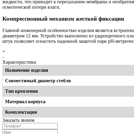
жидкости, что приводит к пересыханию мембраны и необратим
осмотической потери влаги.
Компрессионный механизм жесткой фиксации
Главной инженерной особенностью изделия является встроенн
диаметром 12 мм. Устройство выполнено из ударопрочного пла
штук позволяет оснастить надежной защитой парк pH-метриче
+
-
Характеристики
Назначение изделия
Совместимый диаметр стебля
Тип крепления
Материал корпуса
Комплектация
Заказать звонок