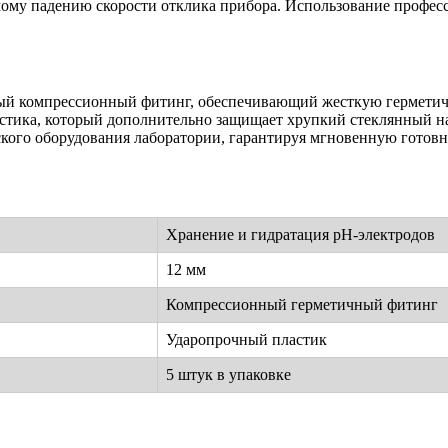
ому падению скорости отклика прибора. Использование профес
ый компрессионный фитинг, обеспечивающий жесткую герметичн
стика, который дополнительно защищает хрупкий стеклянный на
ского оборудования лаборатории, гарантируя мгновенную готов
Хранение и гидратация pH-электродов
12 мм
Компрессионный герметичный фитинг
Ударопрочный пластик
5 штук в упаковке