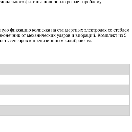
сионального фитинга полностью решает проблему
ую фиксацию колпачка на стандартных электродах со стеблем
конечник от механических ударов и вибраций. Комплект из 5
ность сенсоров к прецизионным калибровкам.