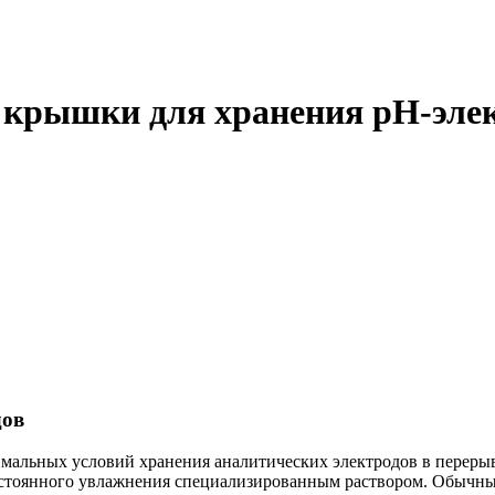
 крышки для хранения pH-элект
дов
мальных условий хранения аналитических электродов в переры
остоянного увлажнения специализированным раствором. Обычны