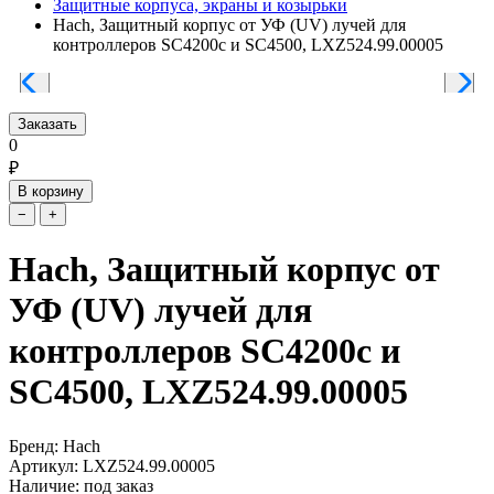
Защитные корпуса, экраны и козырьки
Hach, Защитный корпус от УФ (UV) лучей для
контроллеров SC4200c и SC4500, LXZ524.99.00005
Заказать
0
₽
В корзину
−
+
Hach, Защитный корпус от
УФ (UV) лучей для
контроллеров SC4200c и
SC4500, LXZ524.99.00005
Бренд: Hach
Артикул: LXZ524.99.00005
Наличие: под заказ