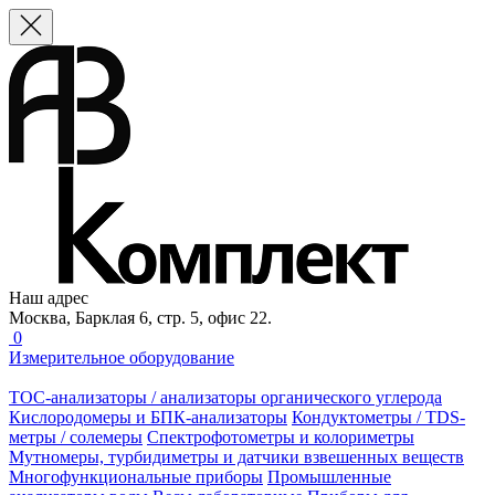
Наш адрес
Москва, Барклая 6, стр. 5, офис 22.
0
Измерительное оборудование
TOC-анализаторы / анализаторы органического углерода
Кислородомеры и БПК-анализаторы
Кондуктометры / TDS-
метры / солемеры
Спектрофотометры и колориметры
Мутномеры, турбидиметры и датчики взвешенных веществ
Многофункциональные приборы
Промышленные