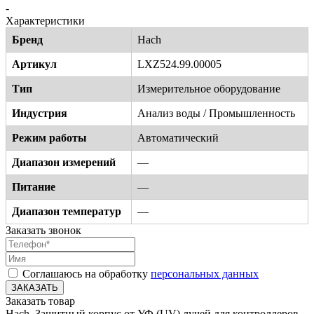
-
Характеристики
Бренд
Hach
Артикул
LXZ524.99.00005
Тип
Измерительное оборудование
Индустрия
Анализ воды / Промышленность
Режим работы
Автоматический
Диапазон измерений
—
Питание
—
Диапазон температур
—
Заказать звонок
Соглашаюсь на обработку
персональных данных
ЗАКАЗАТЬ
Заказать товар
Hach, Защитный корпус от УФ (UV) лучей для контроллеров