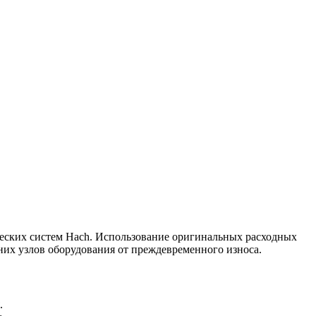
еских систем Hach. Использование оригинальных расходных
них узлов оборудования от преждевременного износа.
.