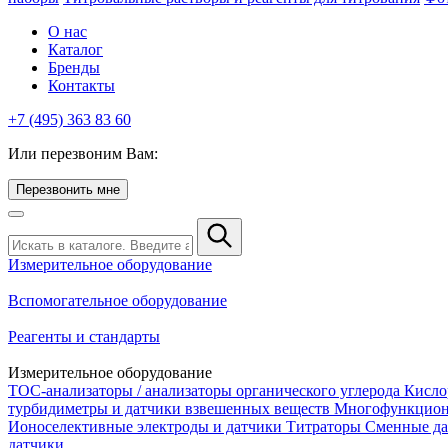
О нас
Каталог
Бренды
Контакты
+7 (495) 363 83 60
Или перезвоним Вам:
Перезвонить мне
Измерительное оборудование
Вспомогательное оборудование
Реагенты и стандарты
Измерительное оборудование
TOC-анализаторы / анализаторы органического углерода
Кисло
турбидиметры и датчики взвешенных веществ
Многофункцион
Ионоселективные электроды и датчики
Титраторы
Сменные да
датчики