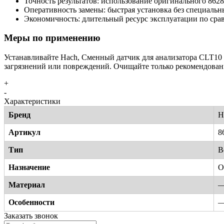
Точность результатов: использование оригинального 862
Оперативность замены: быстрая установка без специальн
Экономичность: длительный ресурс эксплуатации по ср
Меры по применению
Устанавливайте Hach, Сменный датчик для анализатора CLT10 s
загрязнений или повреждений. Очищайте только рекомендова
+
-
Характеристики
Бренд
H
Артикул
8
Тип
В
Назначение
О
Материал
Особенности
Заказать звонок