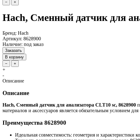
−
+
Hach, Сменный датчик для ана
Бренд: Hach
Артикул: 8628900
Наличие: под заказ
Заказать
В корзину
−
+
+
-
Описание
Описание
Hach, Сменный датчик для анализатора CLT10 sc, 8628900
п
материалов и аксессуаров является обязательным условием дл
Преимущества 8628900
Идеальная совместимость: геометрия и характеристики к