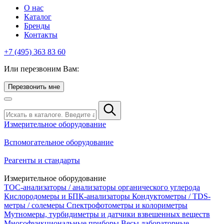
О нас
Каталог
Бренды
Контакты
+7 (495) 363 83 60
Или перезвоним Вам:
Перезвонить мне
Измерительное оборудование
Вспомогательное оборудование
Реагенты и стандарты
Измерительное оборудование
TOC-анализаторы / анализаторы органического углерода
Кислородомеры и БПК-анализаторы
Кондуктометры / TDS-
метры / солемеры
Спектрофотометры и колориметры
Мутномеры, турбидиметры и датчики взвешенных веществ
Многофункциональные приборы
Весы лабораторные