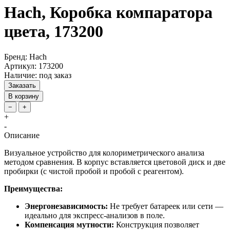
Hach, Коробка компаратора
цвета, 173200
Бренд: Hach
Артикул: 173200
Наличие: под заказ
Заказать
В корзину
−
+
+
-
Описание
Визуальное устройство для колориметрического анализа
методом сравнения. В корпус вставляется цветовой диск и две
пробирки (с чистой пробой и пробой с реагентом).
Преимущества:
Энергонезависимость:
Не требует батареек или сети —
идеально для экспресс-анализов в поле.
Компенсация мутности:
Конструкция позволяет