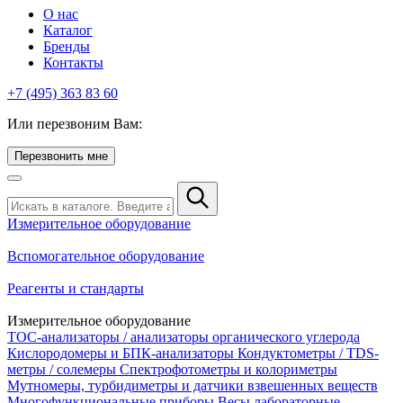
О нас
Каталог
Бренды
Контакты
+7 (495) 363 83 60
Или перезвоним Вам:
Перезвонить мне
Измерительное оборудование
Вспомогательное оборудование
Реагенты и стандарты
Измерительное оборудование
TOC-анализаторы / анализаторы органического углерода
Кислородомеры и БПК-анализаторы
Кондуктометры / TDS-
метры / солемеры
Спектрофотометры и колориметры
Мутномеры, турбидиметры и датчики взвешенных веществ
Многофункциональные приборы
Весы лабораторные