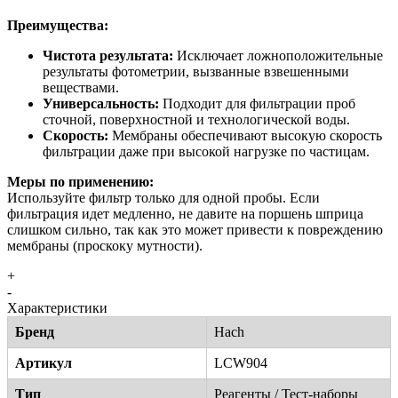
Преимущества:
Чистота результата:
Исключает ложноположительные
результаты фотометрии, вызванные взвешенными
веществами.
Универсальность:
Подходит для фильтрации проб
сточной, поверхностной и технологической воды.
Скорость:
Мембраны обеспечивают высокую скорость
фильтрации даже при высокой нагрузке по частицам.
Меры по применению:
Используйте фильтр только для одной пробы. Если
фильтрация идет медленно, не давите на поршень шприца
слишком сильно, так как это может привести к повреждению
мембраны (проскоку мутности).
+
-
Характеристики
Бренд
Hach
Артикул
LCW904
Тип
Реагенты / Тест-наборы