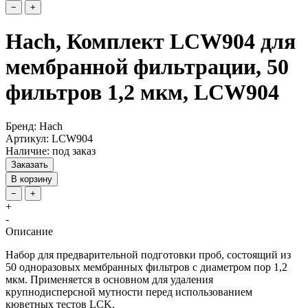
−
+
Hach, Комплект LCW904 для
мембранной фильтрации, 50
фильтров 1,2 мкм, LCW904
Бренд: Hach
Артикул: LCW904
Наличие: под заказ
Заказать
В корзину
−
+
+
-
Описание
Набор для предварительной подготовки проб, состоящий из
50 одноразовых мембранных фильтров с диаметром пор 1,2
мкм. Применяется в основном для удаления
крупнодисперсной мутности перед использованием
кюветных тестов LCK.