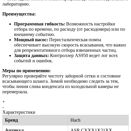
лабораторию.
Преимущества:
Программная гибкость:
Возможность настройки
отбора по времени, по расходу (от расходомера) или по
внешнему событию.
Мощный насос:
Перистальтическая помпа
обеспечивает высокую скорость всасывания, что важно
для репрезентативного отбора взвешенных частиц.
Защита данных:
Контроллер AS950 ведет лог всех
событий и ошибок.
Меры по применению:
Регулярно проверяйте чистоту заборной сетки и состояние
всасывающего шланга. Зимой необходимо следить за тем,
чтобы линия слива конденсата из холодильной камеры не
перемерзала.
+
-
Характеристики
Бренд
Hach
Артикул
ASR.CXXX1X21XX