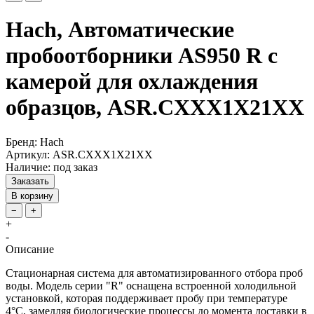
Hach, Автоматические
пробоотборники AS950 R с
камерой для охлаждения
образцов, ASR.CXXX1X21XX
Бренд: Hach
Артикул: ASR.CXXX1X21XX
Наличие: под заказ
Заказать
В корзину
−
+
+
-
Описание
Стационарная система для автоматизированного отбора проб
воды. Модель серии "R" оснащена встроенной холодильной
установкой, которая поддерживает пробу при температуре
4°C, замедляя биологические процессы до момента доставки в