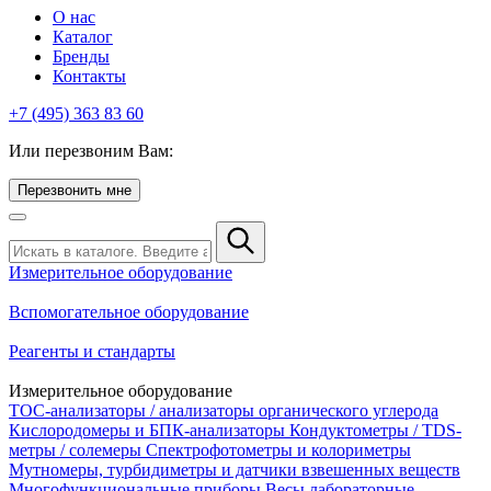
О нас
Каталог
Бренды
Контакты
+7 (495) 363 83 60
Или перезвоним Вам:
Перезвонить мне
Измерительное оборудование
Вспомогательное оборудование
Реагенты и стандарты
Измерительное оборудование
TOC-анализаторы / анализаторы органического углерода
Кислородомеры и БПК-анализаторы
Кондуктометры / TDS-
метры / солемеры
Спектрофотометры и колориметры
Мутномеры, турбидиметры и датчики взвешенных веществ
Многофункциональные приборы
Весы лабораторные