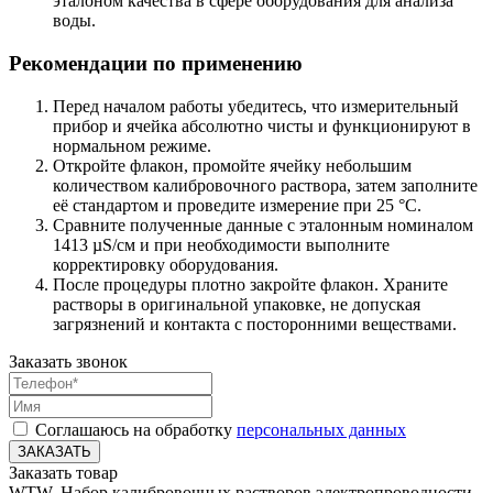
эталоном качества в сфере оборудования для анализа
воды.
Рекомендации по применению
Перед началом работы убедитесь, что измерительный
прибор и ячейка абсолютно чисты и функционируют в
нормальном режиме.
Откройте флакон, промойте ячейку небольшим
количеством калибровочного раствора, затем заполните
её стандартом и проведите измерение при 25 °C.
Сравните полученные данные с эталонным номиналом
1413 µS/см и при необходимости выполните
корректировку оборудования.
После процедуры плотно закройте флакон. Храните
растворы в оригинальной упаковке, не допуская
загрязнений и контакта с посторонними веществами.
Заказать звонок
Соглашаюсь на обработку
персональных данных
ЗАКАЗАТЬ
Заказать товар
WTW, Набор калибровочных растворов электропроводности