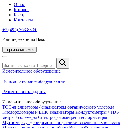
О нас
Каталог
Бренды
Контакты
+7 (495) 363 83 60
Или перезвоним Вам:
Перезвонить мне
Измерительное оборудование
Вспомогательное оборудование
Реагенты и стандарты
Измерительное оборудование
TOC-анализаторы / анализаторы органического углерода
Кислородомеры и БПК-анализаторы
Кондуктометры / TDS-
метры / солемеры
Спектрофотометры и колориметры
Мутномеры, турбидиметры и датчики взвешенных веществ
Многофункциональные приборы
Весы лабораторные