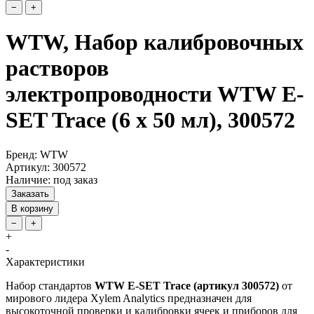
−
+
WTW, Набор калибровочных
растворов
электропроводности WTW E-
SET Trace (6 х 50 мл), 300572
Бренд: WTW
Артикул: 300572
Наличие: под заказ
Заказать
В корзину
−
+
+
-
Характеристики
Набор стандартов
WTW E-SET Trace (артикул 300572)
от
мирового лидера Xylem Analytics предназначен для
высокоточной проверки и калибровки ячеек и приборов для