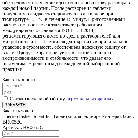
обеспечивает получение идентичного по составу раствора в
каждой новой партии. После растворения таблетки
полученную жидкость стерилизуют в автоклаве при
температуре 121 °C в течение 15 минут. Приготовленный
раствор полностью соответствует требованиям
международного стандарта ISO 11133:2014,
регламентирующего качество сред и растворителей для
микробиологии. Таблетки следует хранить в оригинальной
упаковке в сухом месте, обеспечивая надежную защиту от
влаги. Продукт характеризуется высокой степенью
воспроизводимости и стабильности, что делает его
незаменимым решением для ежедневной лабораторной
практики.
Заказать звонок
Соглашаюсь на обработку
персональных данных
ЗАКАЗАТЬ
Заказать товар
Thermo Fisher Scientific, Таблетки для раствора Рингера Oxoid,
BR0052G
Артикул: BR0052G