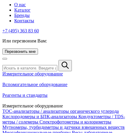
О нас
Каталог
Бренды
Контакты
+7 (495) 363 83 60
Или перезвоним Вам:
Перезвонить мне
Измерительное оборудование
Вспомогательное оборудование
Реагенты и стандарты
Измерительное оборудование
TOC-анализаторы / анализаторы органического углерода
Кислородомеры и БПК-анализаторы
Кондуктометры / TDS-
метры / солемеры
Спектрофотометры и колориметры
Мутномеры, турбидиметры и датчики взвешенных веществ
Многофункциональные приборы
Весы лабораторные