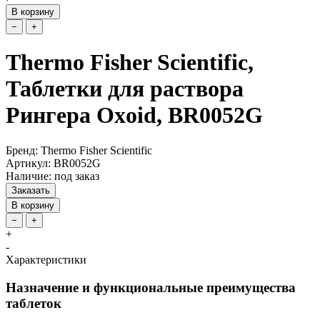
В корзину
−
+
Thermo Fisher Scientific,
Таблетки для раствора
Рингера Oxoid, BR0052G
Бренд: Thermo Fisher Scientific
Артикул: BR0052G
Наличие: под заказ
Заказать
В корзину
−
+
+
-
Характеристики
Назначение и функциональные преимущества
таблеток