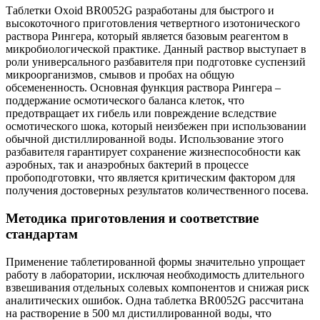
Таблетки Oxoid BR0052G разработаны для быстрого и
высокоточного приготовления четвертного изотонического
раствора Рингера, который является базовым реагентом в
микробиологической практике. Данный раствор выступает в
роли универсального разбавителя при подготовке суспензий
микроорганизмов, смывов и пробах на общую
обсемененность. Основная функция раствора Рингера –
поддержание осмотического баланса клеток, что
предотвращает их гибель или повреждение вследствие
осмотического шока, который неизбежен при использовании
обычной дистиллированной воды. Использование этого
разбавителя гарантирует сохранение жизнеспособности как
аэробных, так и анаэробных бактерий в процессе
пробоподготовки, что является критическим фактором для
получения достоверных результатов количественного посева.
Методика приготовления и соответствие
стандартам
Применение таблетированной формы значительно упрощает
работу в лаборатории, исключая необходимость длительного
взвешивания отдельных солевых компонентов и снижая риск
аналитических ошибок. Одна таблетка BR0052G рассчитана
на растворение в 500 мл дистиллированной воды, что