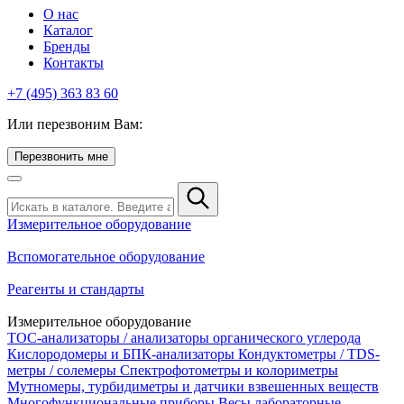
О нас
Каталог
Бренды
Контакты
+7 (495) 363 83 60
Или перезвоним Вам:
Перезвонить мне
Измерительное оборудование
Вспомогательное оборудование
Реагенты и стандарты
Измерительное оборудование
TOC-анализаторы / анализаторы органического углерода
Кислородомеры и БПК-анализаторы
Кондуктометры / TDS-
метры / солемеры
Спектрофотометры и колориметры
Мутномеры, турбидиметры и датчики взвешенных веществ
Многофункциональные приборы
Весы лабораторные