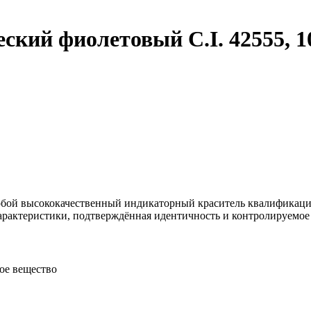
ский фиолетовый C.I. 42555, 1
обой высококачественный индикаторный краситель квалификации
арактеристики, подтверждённая идентичность и контролируемое
хое вещество