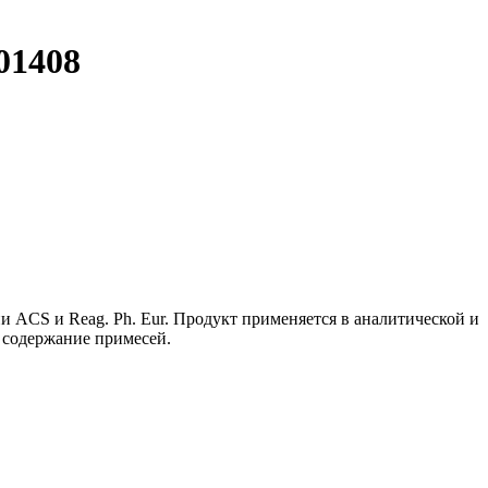
01408
 ACS и Reag. Ph. Eur. Продукт применяется в аналитической и
 содержание примесей.