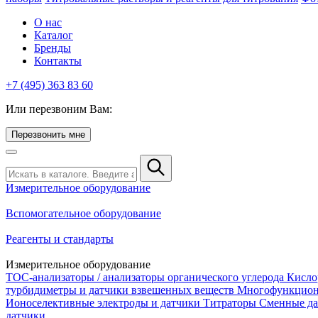
О нас
Каталог
Бренды
Контакты
+7 (495) 363 83 60
Или перезвоним Вам:
Перезвонить мне
Измерительное оборудование
Вспомогательное оборудование
Реагенты и стандарты
Измерительное оборудование
TOC-анализаторы / анализаторы органического углерода
Кисло
турбидиметры и датчики взвешенных веществ
Многофункцион
Ионоселективные электроды и датчики
Титраторы
Сменные да
датчики