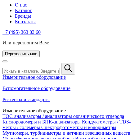
О нас
Каталог
Бренды
Контакты
+7 (495) 363 83 60
Или перезвоним Вам:
Перезвонить мне
Измерительное оборудование
Вспомогательное оборудование
Реагенты и стандарты
Измерительное оборудование
TOC-анализаторы / анализаторы органического углерода
Кислородомеры и БПК-анализаторы
Кондуктометры / TDS-
метры / солемеры
Спектрофотометры и колориметры
Мутномеры, турбидиметры и датчики взвешенных веществ
Многофункциональные приборы
Весы лабораторные