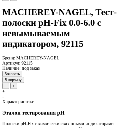
MACHEREY-NAGEL, Тест-
полоски pH-Fix 0.0-6.0 с
невымываемым
индикатором, 92115
Бренд: MACHEREY-NAGEL
Артикул: 92115
Наличие: под заказ
Заказать
В корзину
−
+
+
-
Характеристики
Эталон тестирования pH
Полоски pH-Fix с химически связанными индикаторами