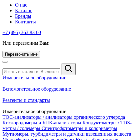
О нас
Каталог
Бренды
Контакты
+7 (495) 363 83 60
Или перезвоним Вам:
Перезвонить мне
Измерительное оборудование
Вспомогательное оборудование
Реагенты и стандарты
Измерительное оборудование
TOC-анализаторы / анализаторы органического углерода
Кислородомеры и БПК-анализаторы
Кондуктометры / TDS-
метры / солемеры
Спектрофотометры и колориметры
Мутномеры, турбидиметры и датчики взвешенных веществ
Многофункциональные приборы
Весы лабораторные