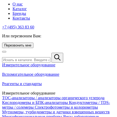
О нас
Каталог
Бренды
Контакты
+7 (495) 363 83 60
Или перезвоним Вам:
Перезвонить мне
Измерительное оборудование
Вспомогательное оборудование
Реагенты и стандарты
Измерительное оборудование
TOC-анализаторы / анализаторы органического углерода
Кислородомеры и БПК-анализаторы
Кондуктометры / TDS-
метры / солемеры
Спектрофотометры и колориметры
Мутномеры, турбидиметры и датчики взвешенных веществ
Многофункциональные приборы
Весы лабораторные