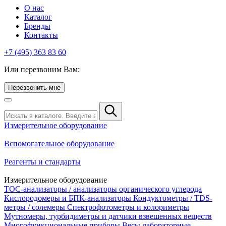
О нас
Каталог
Бренды
Контакты
+7 (495) 363 83 60
Или перезвоним Вам:
Перезвонить мне
Измерительное оборудование
Вспомогательное оборудование
Реагенты и стандарты
Измерительное оборудование
TOC-анализаторы / анализаторы органического углерода
Кислородомеры и БПК-анализаторы
Кондуктометры / TDS-
метры / солемеры
Спектрофотометры и колориметры
Мутномеры, турбидиметры и датчики взвешенных веществ
Многофункциональные приборы
Весы лабораторные