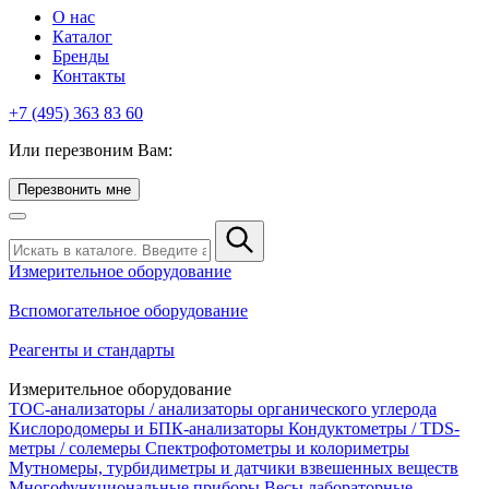
О нас
Каталог
Бренды
Контакты
+7 (495) 363 83 60
Или перезвоним Вам:
Перезвонить мне
Измерительное оборудование
Вспомогательное оборудование
Реагенты и стандарты
Измерительное оборудование
TOC-анализаторы / анализаторы органического углерода
Кислородомеры и БПК-анализаторы
Кондуктометры / TDS-
метры / солемеры
Спектрофотометры и колориметры
Мутномеры, турбидиметры и датчики взвешенных веществ
Многофункциональные приборы
Весы лабораторные