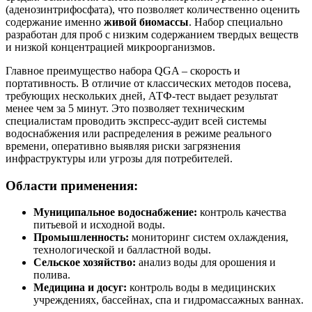
(аденозинтрифосфата), что позволяет количественно оценить
содержание именно
живой биомассы
. Набор специально
разработан для проб с низким содержанием твердых веществ
и низкой концентрацией микроорганизмов.
Главное преимущество набора QGA – скорость и
портативность. В отличие от классических методов посева,
требующих нескольких дней, АТФ-тест выдает результат
менее чем за 5 минут. Это позволяет техническим
специалистам проводить экспресс-аудит всей системы
водоснабжения или распределения в режиме реального
времени, оперативно выявляя риски загрязнения
инфраструктуры или угрозы для потребителей.
Области применения:
Муниципальное водоснабжение:
контроль качества
питьевой и исходной воды.
Промышленность:
мониторинг систем охлаждения,
технологической и балластной воды.
Сельское хозяйство:
анализ воды для орошения и
полива.
Медицина и досуг:
контроль воды в медицинских
учреждениях, бассейнах, спа и гидромассажных ваннах.