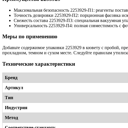
Максимальная безопасность 2253929-П1: реагенты поста
Точность дозировки 2253929-П2: порционная фасовка ис
Свежесть состава 2253929-П3: специальная вакуумная упа
Универсальность 2253929-П4: полная совместимость с ф
Меры по применению
Добавьте содержимое упаковки 2253929 в кювету с пробой, пр
прохладном, темном и сухом месте. Следуйте правилам утилиз
Технические характеристики
Бренд
Артикул
Тип
Индустрия
Метод
Соответствие стандарту