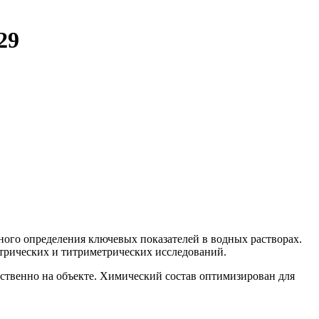
29
нного определения ключевых показателей в водных растворах.
етрических и титриметрических исследований.
дственно на объекте. Химический состав оптимизирован для