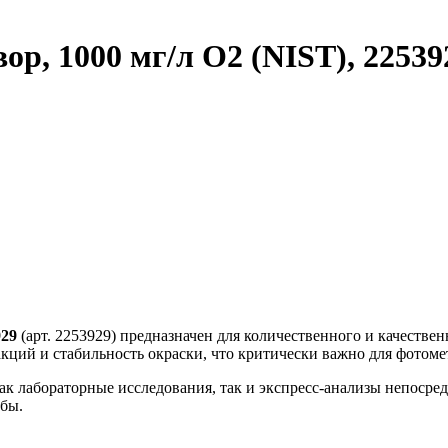
р, 1000 мг/л O2 (NIST), 22539
929
(арт. 2253929) предназначен для количественного и качестве
кций и стабильность окраски, что критически важно для фотом
ак лабораторные исследования, так и экспресс-анализы непосре
бы.