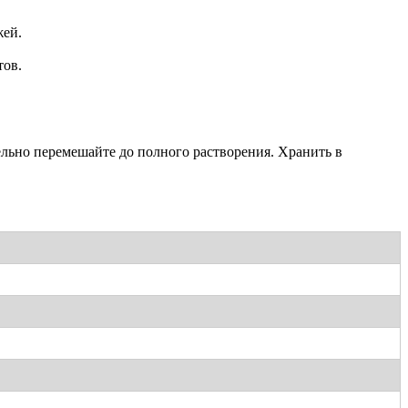
жей.
тов.
ельно перемешайте до полного растворения. Хранить в