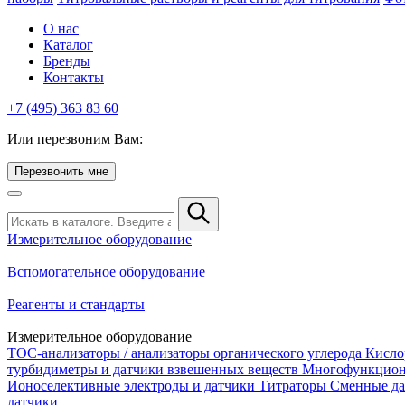
О нас
Каталог
Бренды
Контакты
+7 (495) 363 83 60
Или перезвоним Вам:
Перезвонить мне
Измерительное оборудование
Вспомогательное оборудование
Реагенты и стандарты
Измерительное оборудование
TOC-анализаторы / анализаторы органического углерода
Кисло
турбидиметры и датчики взвешенных веществ
Многофункцион
Ионоселективные электроды и датчики
Титраторы
Сменные да
датчики