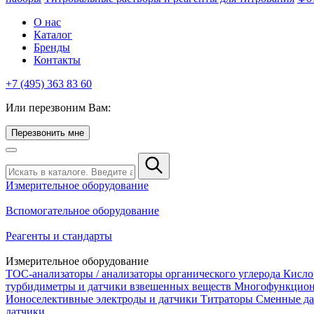
О нас
Каталог
Бренды
Контакты
+7 (495) 363 83 60
Или перезвоним Вам:
Перезвонить мне
Измерительное оборудование
Вспомогательное оборудование
Реагенты и стандарты
Измерительное оборудование
TOC-анализаторы / анализаторы органического углерода
Кисло
турбидиметры и датчики взвешенных веществ
Многофункцион
Ионоселективные электроды и датчики
Титраторы
Сменные да
датчики