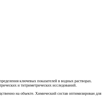
определения ключевых показателей в водных растворах.
етрических и титриметрических исследований.
едственно на объекте. Химический состав оптимизирован для