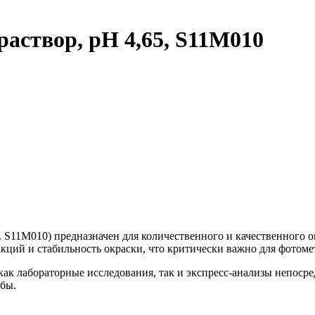
аствор, pH 4,65, S11M010
. S11M010) предназначен для количественного и качественного 
кций и стабильность окраски, что критически важно для фотом
как лабораторные исследования, так и экспресс-анализы непоср
бы.