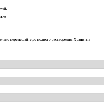
жей.
атов.
ельно перемешайте до полного растворения. Хранить в