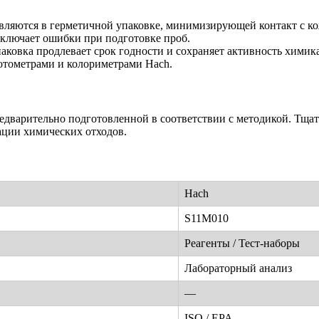
вляются в герметичной упаковке, минимизирующей контакт с ко
ключает ошибки при подготовке проб.
аковка продлевает срок годности и сохраняет активность химик
отометрами и колориметрами Hach.
едварительно подготовленной в соответствии с методикой. Тщат
ации химических отходов.
Hach
S11M010
Реагенты / Тест-наборы
Лабораторный анализ
—
ISO / EPA