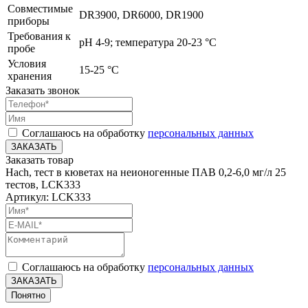
Совместимые
DR3900, DR6000, DR1900
приборы
Требования к
pH 4-9; температура 20-23 °C
пробе
Условия
15-25 °C
хранения
Заказать звонок
Соглашаюсь на обработку
персональных данных
ЗАКАЗАТЬ
Заказать товар
Hach, тест в кюветах на неионогенные ПАВ 0,2-6,0 мг/л 25
тестов, LCK333
Артикул: LCK333
Соглашаюсь на обработку
персональных данных
ЗАКАЗАТЬ
Понятно