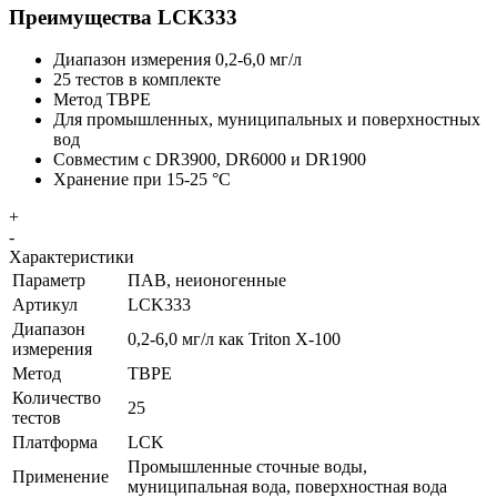
Преимущества LCK333
Диапазон измерения 0,2-6,0 мг/л
25 тестов в комплекте
Метод TBPE
Для промышленных, муниципальных и поверхностных
вод
Совместим с DR3900, DR6000 и DR1900
Хранение при 15-25 °C
+
-
Характеристики
Параметр
ПАВ, неионогенные
Артикул
LCK333
Диапазон
0,2-6,0 мг/л как Triton X-100
измерения
Метод
TBPE
Количество
25
тестов
Платформа
LCK
Промышленные сточные воды,
Применение
муниципальная вода, поверхностная вода