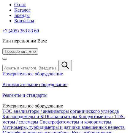
О нас
Каталог
Бренды
Контакты
+7 (495) 363 83 60
Или перезвоним Вам:
Перезвонить мне
Измерительное оборудование
Вспомогательное оборудование
Реагенты и стандарты
Измерительное оборудование
TOC-анализаторы / анализаторы органического углерода
Кислородомеры и БПК-анализаторы
Кондуктометры / TDS-
метры / солемеры
Спектрофотометры и колориметры
Мутномеры, турбидиметры и датчики взвешенных веществ
Многофункциональные приборы
Весы лабораторные