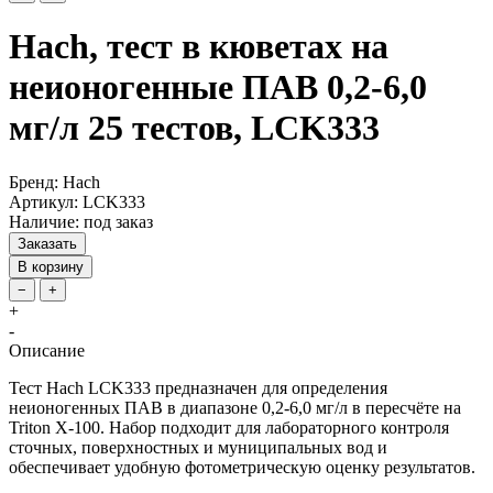
Hach, тест в кюветах на
неионогенные ПАВ 0,2-6,0
мг/л 25 тестов, LCK333
Бренд: Hach
Артикул: LCK333
Наличие: под заказ
Заказать
В корзину
−
+
+
-
Описание
Тест Hach LCK333 предназначен для определения
неионогенных ПАВ в диапазоне 0,2-6,0 мг/л в пересчёте на
Triton X-100. Набор подходит для лабораторного контроля
сточных, поверхностных и муниципальных вод и
обеспечивает удобную фотометрическую оценку результатов.