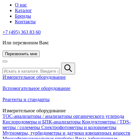
О нас
Каталог
Бренды
Контакты
+7 (495) 363 83 60
Или перезвоним Вам:
Перезвонить мне
Измерительное оборудование
Вспомогательное оборудование
Реагенты и стандарты
Измерительное оборудование
TOC-анализаторы / анализаторы органического углерода
Кислородомеры и БПК-анализаторы
Кондуктометры / TDS-
метры / солемеры
Спектрофотометры и колориметры
Мутномеры, турбидиметры и датчики взвешенных веществ
Многофункциональные приборы
Весы лабораторные