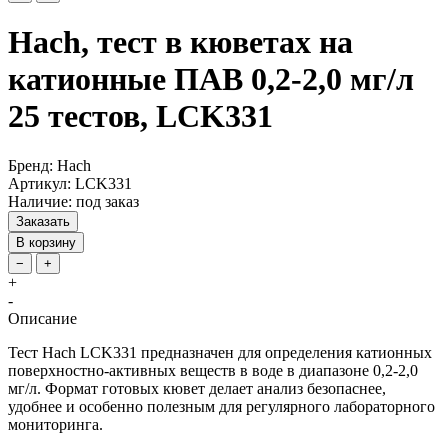
Hach, тест в кюветах на
катионные ПАВ 0,2-2,0 мг/л
25 тестов, LCK331
Бренд: Hach
Артикул: LCK331
Наличие: под заказ
Заказать
В корзину
−
+
+
-
Описание
Тест Hach LCK331 предназначен для определения катионных
поверхностно-активных веществ в воде в диапазоне 0,2-2,0
мг/л. Формат готовых кювет делает анализ безопаснее,
удобнее и особенно полезным для регулярного лабораторного
мониторинга.