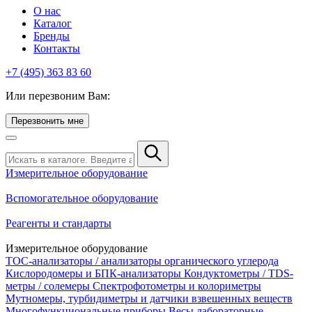
О нас
Каталог
Бренды
Контакты
+7 (495) 363 83 60
Или перезвоним Вам:
Перезвонить мне
Измерительное оборудование
Вспомогательное оборудование
Реагенты и стандарты
Измерительное оборудование
TOC-анализаторы / анализаторы органического углерода
Кислородомеры и БПК-анализаторы
Кондуктометры / TDS-
метры / солемеры
Спектрофотометры и колориметры
Мутномеры, турбидиметры и датчики взвешенных веществ
Многофункциональные приборы
Весы лабораторные