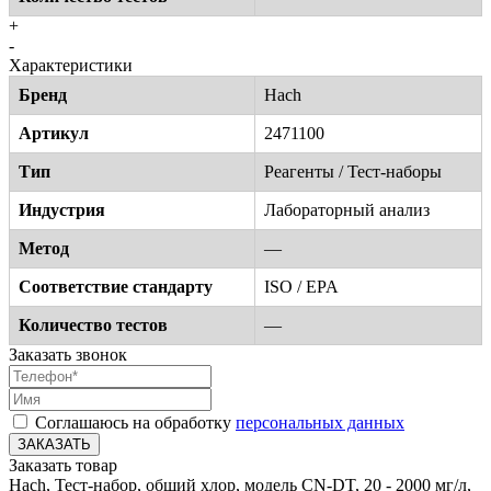
+
-
Характеристики
Бренд
Hach
Артикул
2471100
Тип
Реагенты / Тест-наборы
Индустрия
Лабораторный анализ
Метод
—
Соответствие стандарту
ISO / EPA
Количество тестов
—
Заказать звонок
Соглашаюсь на обработку
персональных данных
ЗАКАЗАТЬ
Заказать товар
Hach, Тест-набор, общий хлор, модель CN-DT, 20 - 2000 мг/л,